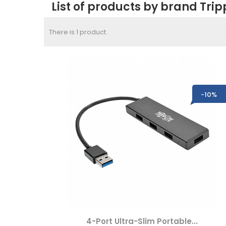
List of products by brand Trip
There is 1 product.
-10%
4-Port Ultra-Slim Portable...