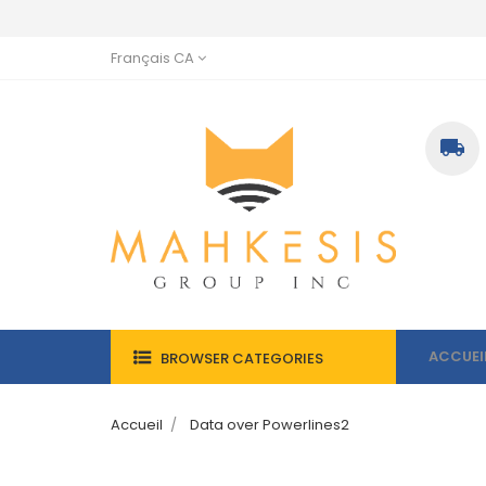
Français CA

ACCUEI
BROWSER CATEGORIES
Accueil
Data over Powerlines2