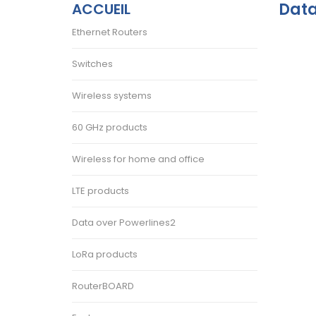
Data
ACCUEIL
Ethernet Routers
Switches
Wireless systems
60 GHz products
Wireless for home and office
LTE products
Data over Powerlines2
LoRa products
RouterBOARD