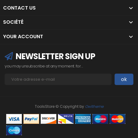
CONTACT US

SOCIÉTÉ

YOUR ACCOUNT

NEWSLETTER SIGN UP
you may unsubscribe at any moment. for...
ToolsStore © Copyright by
Owltheme