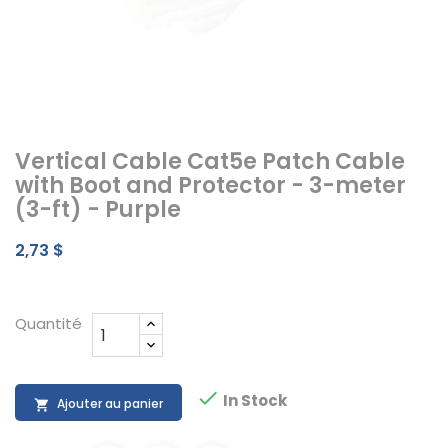
Vertical Cable Cat5e Patch Cable
with Boot and Protector - 3-meter
(3-ft) - Purple
2,73 $
Quantité

In Stock
Ajouter au panier
