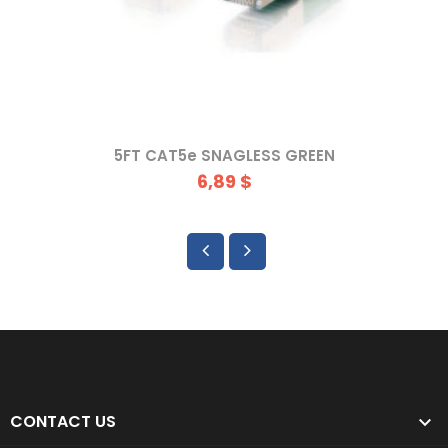
5FT CAT5e SNAGLESS GREEN
6,89 $
CONTACT US
