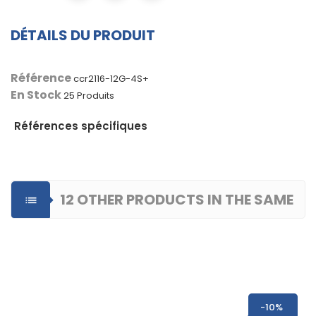
DÉTAILS DU PRODUIT
Référence
ccr2116-12G-4S+
En Stock
25 Produits
Références spécifiques
12 OTHER PRODUCTS IN THE SAME

CATEGORY
-10%