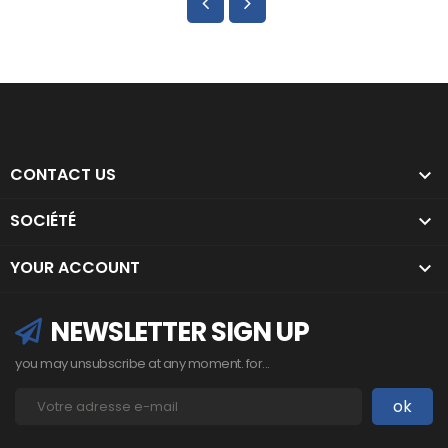
CONTACT US

SOCIÉTÉ

YOUR ACCOUNT

NEWSLETTER SIGN UP
you may unsubscribe at any moment. for...