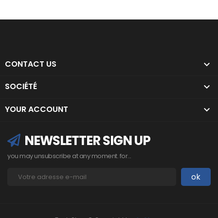
CONTACT US

SOCIÉTÉ

YOUR ACCOUNT

NEWSLETTER SIGN UP
you may unsubscribe at any moment. for...