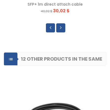
SFP+ 1m direct attach cable
30,02 $
40,02 $
12 OTHER PRODUCTS IN THE SAME

CATEGORY