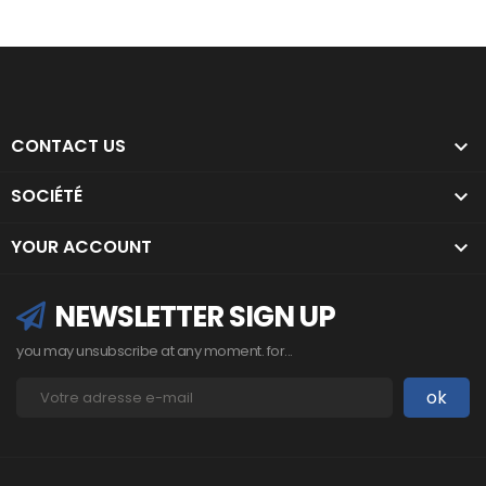
CONTACT US

SOCIÉTÉ

YOUR ACCOUNT

NEWSLETTER SIGN UP
you may unsubscribe at any moment. for...