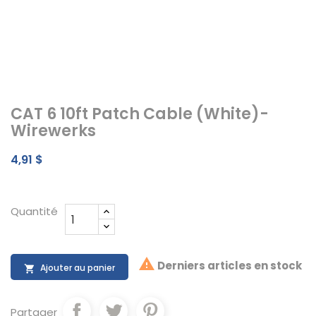
CAT 6 10ft Patch Cable (White)-
Wirewerks
4,91 $
Quantité

Derniers articles en stock
Ajouter au panier

Partager