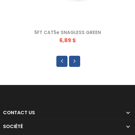
5FT CAT5e SNAGLESS GREEN
6,89 $
CONTACT US

SOCIÉTÉ
