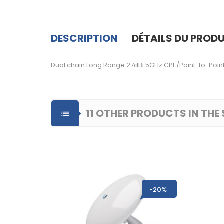
DESCRIPTION
DÉTAILS DU PRODU
Dual chain Long Range 27dBi 5GHz CPE/Point-to-Point
11 OTHER PRODUCTS IN TH

-10%
-20%