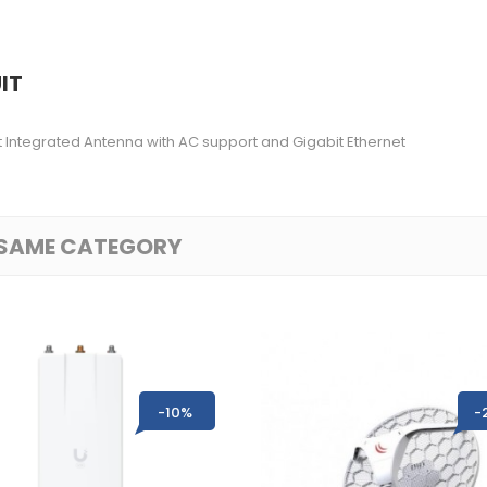
IT
 Integrated Antenna with AC support and Gigabit Ethernet
E SAME CATEGORY
-10%
-