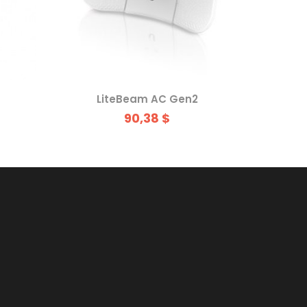
LiteBeam AC Gen2
90,38 $