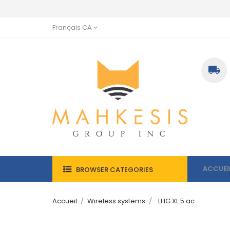
Français CA

ACCUEI
BROWSER CATEGORIES
Accueil
Wireless systems
LHG XL 5 ac