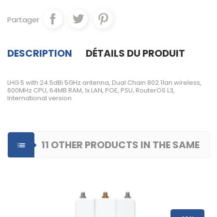
Partager
DESCRIPTION
DÉTAILS DU PRODUIT
LHG 5 with 24.5dBi 5GHz antenna, Dual Chain 802.11an wireless,
600MHz CPU, 64MB RAM, 1x LAN, POE, PSU, RouterOS L3,
International version
11 OTHER PRODUCTS IN THE SAME

CATEGORY