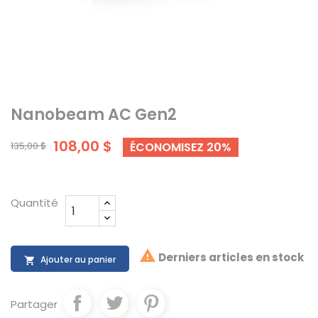
Nanobeam AC Gen2
108,00 $
135,00 $
ÉCONOMISEZ 20%
Quantité

Derniers articles en stock
Ajouter au panier

Partager