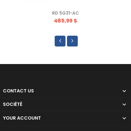
RD 5G31-AC
485,99 $
CONTACT US

SOCIÉTÉ

YOUR ACCOUNT
